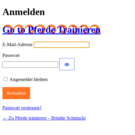
Anmelden
Go to Pferde Trainieren
E-Mail-Adresse
Passwort
Angemeldet bleiben
Passwort vergessen?
← Zu Pferde trainieren – Brigitte Schmucki