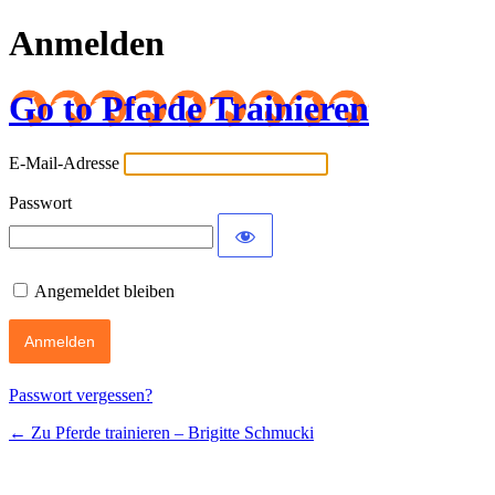
Anmelden
Go to Pferde Trainieren
E-Mail-Adresse
Passwort
Angemeldet bleiben
Passwort vergessen?
← Zu Pferde trainieren – Brigitte Schmucki