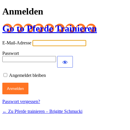
Anmelden
Go to Pferde Trainieren
E-Mail-Adresse
Passwort
Angemeldet bleiben
Passwort vergessen?
← Zu Pferde trainieren – Brigitte Schmucki