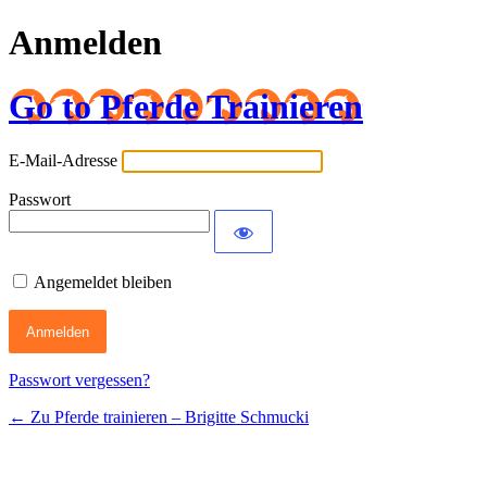
Anmelden
Go to Pferde Trainieren
E-Mail-Adresse
Passwort
Angemeldet bleiben
Passwort vergessen?
← Zu Pferde trainieren – Brigitte Schmucki