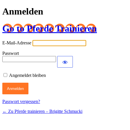
Anmelden
Go to Pferde Trainieren
E-Mail-Adresse
Passwort
Angemeldet bleiben
Passwort vergessen?
← Zu Pferde trainieren – Brigitte Schmucki