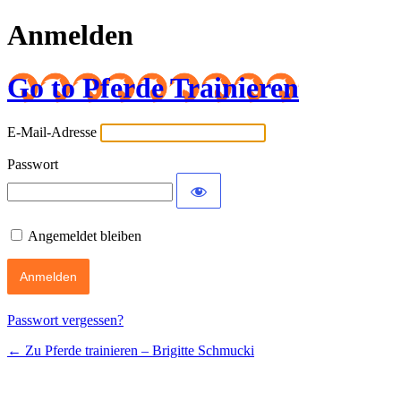
Anmelden
Go to Pferde Trainieren
E-Mail-Adresse
Passwort
Angemeldet bleiben
Passwort vergessen?
← Zu Pferde trainieren – Brigitte Schmucki