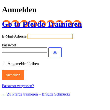
Anmelden
Go to Pferde Trainieren
E-Mail-Adresse
Passwort
Angemeldet bleiben
Passwort vergessen?
← Zu Pferde trainieren – Brigitte Schmucki