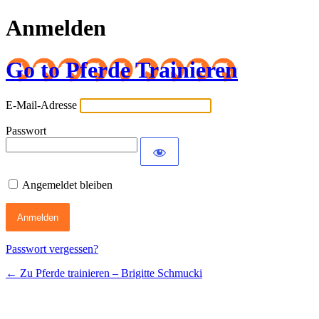
Anmelden
Go to Pferde Trainieren
E-Mail-Adresse
Passwort
Angemeldet bleiben
Passwort vergessen?
← Zu Pferde trainieren – Brigitte Schmucki