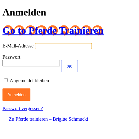
Anmelden
Go to Pferde Trainieren
E-Mail-Adresse
Passwort
Angemeldet bleiben
Passwort vergessen?
← Zu Pferde trainieren – Brigitte Schmucki