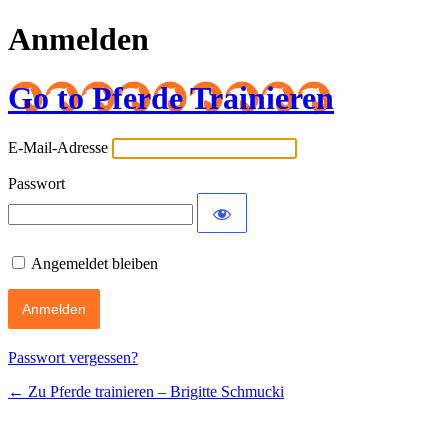
Anmelden
Go to Pferde Trainieren
E-Mail-Adresse
Passwort
Angemeldet bleiben
Passwort vergessen?
← Zu Pferde trainieren – Brigitte Schmucki