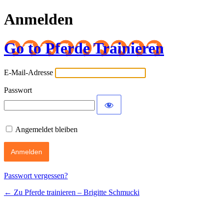
Anmelden
Go to Pferde Trainieren
E-Mail-Adresse
Passwort
Angemeldet bleiben
Passwort vergessen?
← Zu Pferde trainieren – Brigitte Schmucki