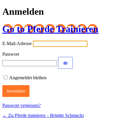
Anmelden
Go to Pferde Trainieren
E-Mail-Adresse
Passwort
Angemeldet bleiben
Passwort vergessen?
← Zu Pferde trainieren – Brigitte Schmucki