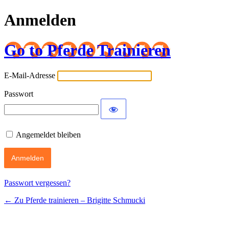
Anmelden
Go to Pferde Trainieren
E-Mail-Adresse
Passwort
Angemeldet bleiben
Passwort vergessen?
← Zu Pferde trainieren – Brigitte Schmucki