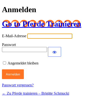
Anmelden
Go to Pferde Trainieren
E-Mail-Adresse
Passwort
Angemeldet bleiben
Passwort vergessen?
← Zu Pferde trainieren – Brigitte Schmucki