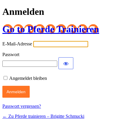
Anmelden
Go to Pferde Trainieren
E-Mail-Adresse
Passwort
Angemeldet bleiben
Passwort vergessen?
← Zu Pferde trainieren – Brigitte Schmucki