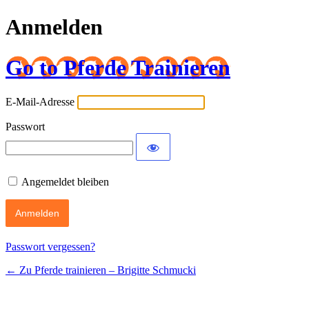
Anmelden
Go to Pferde Trainieren
E-Mail-Adresse
Passwort
Angemeldet bleiben
Passwort vergessen?
← Zu Pferde trainieren – Brigitte Schmucki