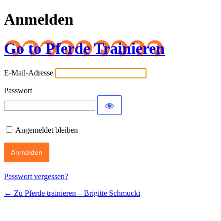
Anmelden
Go to Pferde Trainieren
E-Mail-Adresse
Passwort
Angemeldet bleiben
Passwort vergessen?
← Zu Pferde trainieren – Brigitte Schmucki