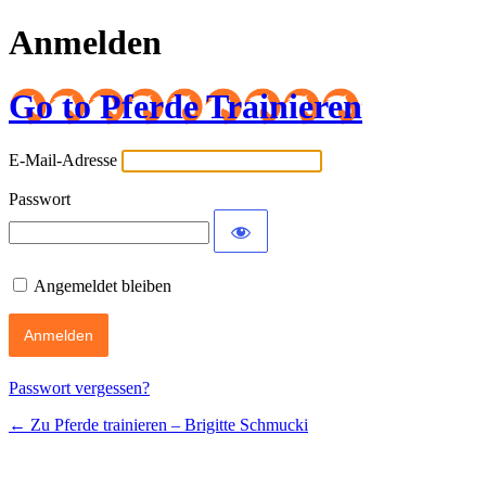
Anmelden
Go to Pferde Trainieren
E-Mail-Adresse
Passwort
Angemeldet bleiben
Passwort vergessen?
← Zu Pferde trainieren – Brigitte Schmucki