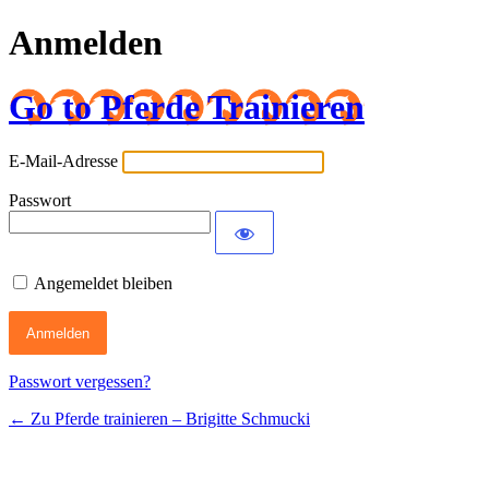
Anmelden
Go to Pferde Trainieren
E-Mail-Adresse
Passwort
Angemeldet bleiben
Passwort vergessen?
← Zu Pferde trainieren – Brigitte Schmucki