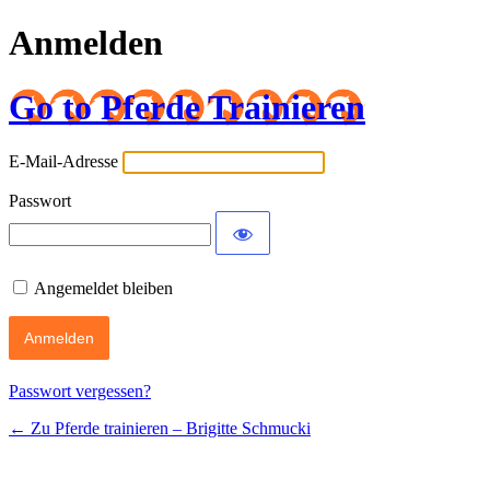
Anmelden
Go to Pferde Trainieren
E-Mail-Adresse
Passwort
Angemeldet bleiben
Passwort vergessen?
← Zu Pferde trainieren – Brigitte Schmucki