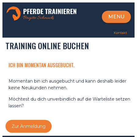
MENU
CLOSE
Kontakt
TRAINING ONLINE BUCHEN
ICH BIN MOMENTAN AUSGEBUCHT.
Momentan bin ich ausgebucht und kann deshalb leider
keine Neukunden nehmen.
Möchtest du dich unverbindlich auf die Warteliste setzen
lassen?
Zur Anmeldung