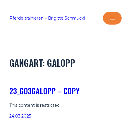
Pferde trainieren – Brigitte Schmucki
GANGART:
GALOPP
23_GO3GALOPP – COPY
This content is restricted.
24.03.2025